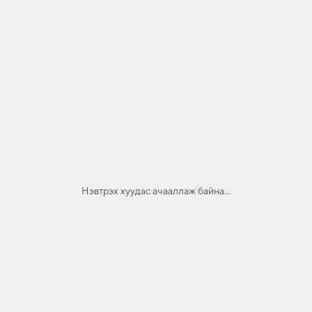
Нэвтрэх хуудас ачааллаж байна...