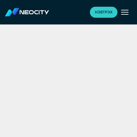
НЭВТРЭХ